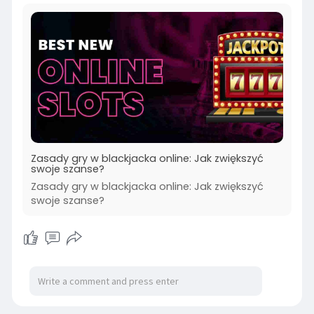
Zasady gry w blackjacka online: Jak zwiększyć
swoje szanse?
Zasady gry w blackjacka online: Jak zwiększyć
swoje szanse?