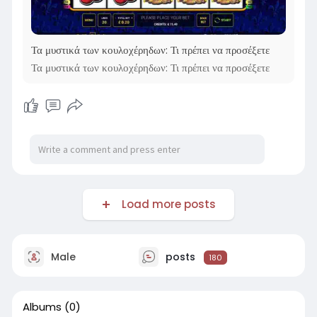
Τα μυστικά των κουλοχέρηδων: Τι πρέπει να προσέξετε
Τα μυστικά των κουλοχέρηδων: Τι πρέπει να προσέξετε
Load more posts
Male
posts
180
Albums
(0)