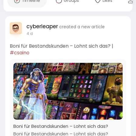
Timeline
Groups
Likes
cyberleaper
created a new article
4 d
Boni für Bestandskunden – Lohnt sich das? |
#csaino
Boni für Bestandskunden – Lohnt sich das?
Boni für Bestandskunden – Lohnt sich das?